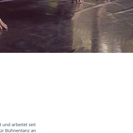
 und arbeitet seit
 für Bühnentanz an