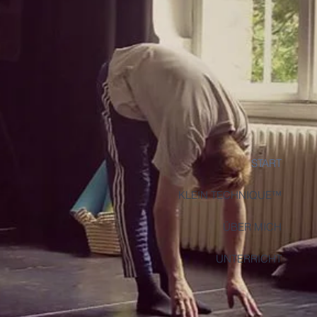
START
KLEIN TECHNIQUE™
ÜBER MICH
UNTERRICHT