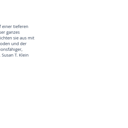
 einer tieferen
ser ganzes
chten sie aus mit
boden und der
ionsfähiger,
 Susan T. Klein