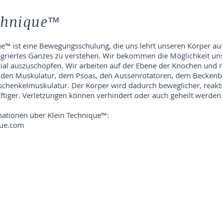
chnique™
ue™ ist eine Bewegungsschulung, die uns lehrt unseren Körper auf
egriertes Ganzes zu verstehen. Wir bekommen die Möglichkeit un
l auszuschöpfen. Wir arbeiten auf der Ebene der Knochen und ri
genden Muskulatur, dem Psoas, den Aussenrotatoren, dem Becken
schenkelmuskulatur. Der Körper wird dadurch beweglicher, reakt
äftiger. Verletzungen können verhindert oder auch geheilt werden.
mationen über Klein Technique™:
que.com