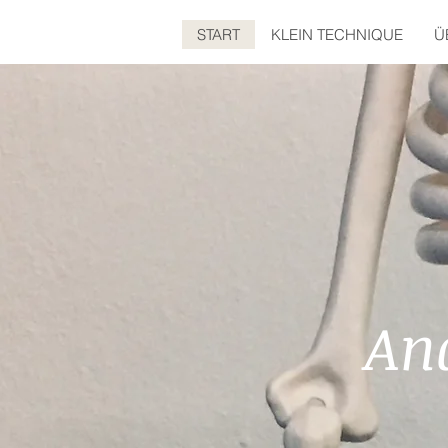
START
KLEIN TECHNIQUE
Ü
An