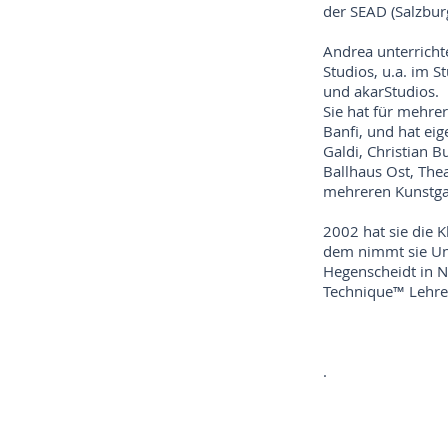
der SEAD (Salzbur
Andrea unterricht
Studios, u.a. im 
und akarStudios.
Sie hat für mehrer
Banfi, und hat ei
Galdi, Christian 
Ballhaus Ost, The
mehreren Kunstga
2002 hat sie die 
dem nimmt sie Un
Hegenscheidt in Ne
Technique™ Lehre
.